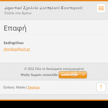
Δημοτικό Σχολείο Δισπηλιού Καστοριάς
Ταξίδι στο Χρόνο
Επαφή
Sxdispiliou
dimdisp@
sch.gr
© 2011 Όλα τα δικαιώματα κατοχυρωμένα
Φτιάξε δωρεάν ιστοσελίδα
Έκδοση:
Mobile
|
Desktop