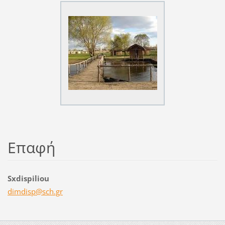
Επαφή
Sxdispiliou
dimdisp@
sch.gr