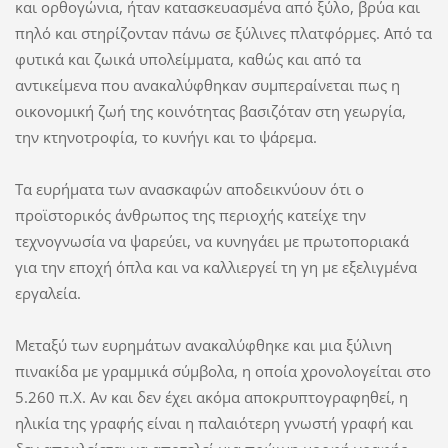
και ορθογώνια, ήταν κατασκευασμένα από ξύλο, βρύα και
πηλό και στηρίζονταν πάνω σε ξύλινες πλατφόρμες. Από τα
φυτικά και ζωικά υπολείμματα, καθώς και από τα
αντικείμενα που ανακαλύφθηκαν συμπεραίνεται πως η
οικονομική ζωή της κοινότητας βασιζόταν στη γεωργία,
την κτηνοτροφία, το κυνήγι και το ψάρεμα.
Τα ευρήματα των ανασκαφών αποδεικνύουν ότι ο
προϊστορικός άνθρωπος της περιοχής κατείχε την
τεχνογνωσία να ψαρεύει, να κυνηγάει με πρωτοποριακά
για την εποχή όπλα και να καλλιεργεί τη γη με εξελιγμένα
εργαλεία.
Μεταξύ των ευρημάτων ανακαλύφθηκε και μια ξύλινη
πινακίδα με γραμμικά σύμβολα, η οποία χρονολογείται στο
5.260 π.Χ. Αν και δεν έχει ακόμα αποκρυπτογραφηθεί, η
ηλικία της γραφής είναι η παλαιότερη γνωστή γραφή και