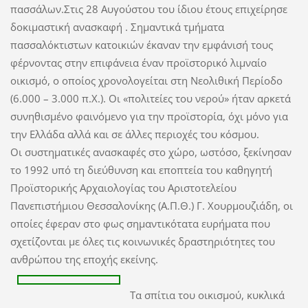
πασσάλων.Στις 28 Αυγούστου του ίδιου έτους επιχείρησε
δοκιμαστική ανασκαφή . Σημαντικά τμήματα
πασσαλόκτιστων κατοικιών έκαναν την εμφάνισή τους
φέρνοντας στην επιφάνεια έναν προϊστορικό λιμναίο
οικισμό, ο οποίος χρονολογείται στη Νεολιθική Περίοδο
(6.000 – 3.000 π.Χ.). Οι «πολιτείες του νερού» ήταν αρκετά
συνηθισμένο φαινόμενο για την προϊστορία, όχι μόνο για
την Ελλάδα αλλά και σε άλλες περιοχές του κόσμου.
Οι συστηματικές ανασκαφές στο χώρο, ωστόσο, ξεκίνησαν
το 1992 υπό τη διεύθυνση και εποπτεία του καθηγητή
Προϊστορικής Αρχαιολογίας του Αριστοτελείου
Πανεπιστήμιου Θεσσαλονίκης (Α.Π.Θ.) Γ. Χουρμουζιάδη, οι
οποίες έφεραν στο φως σημαντικότατα ευρήματα που
σχετίζονται με όλες τις κοινωνικές δραστηριότητες του
ανθρώπου της εποχής εκείνης.
Τα σπίτια του οικισμού, κυκλικά