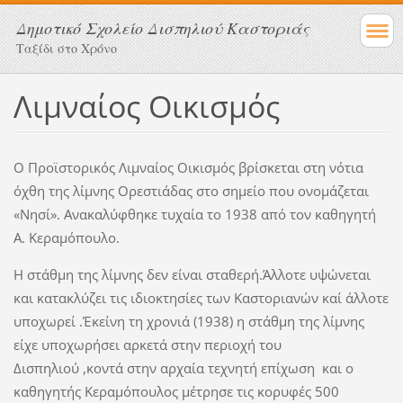
Δημοτικό Σχολείο Δισπηλιού Καστοριάς
Ταξίδι στο Χρόνο
Λιμναίος Οικισμός
Ο Προϊστορικός Λιμναίος Οικισμός βρίσκεται στη νότια
όχθη της λίμνης Ορεστιάδας στο σημείο που ονομάζεται
«Νησί». Ανακαλύφθηκε τυχαία το 1938 από τον καθηγητή
Α. Κεραμόπουλο.
Η στάθμη της λίμνης δεν είναι σταθερή.Άλλοτε υψώνεται
και κατακλύζει τις ιδιοκτησίες των Καστοριανών καί άλλοτε
υποχωρεί .Έκείνη τη χρονιά (1938) η στάθμη της λίμνης
είχε υποχωρήσει αρκετά στην περιοχή του
Δισπηλιού ,κοντά στην αρχαία τεχνητή επίχωση και ο
καθηγητής Κεραμόπουλος μέτρησε τις κορυφές 500